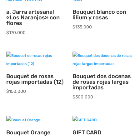
a. Jarra artesanal
Bouquet blanco con
«Los Naranjos» con
lilium y rosas
flores
$
135.000
$
170.000
Bouquet de rosas
Bouquet dos docenas
rojas importadas (12)
de rosas rojas largas
importadas
$
150.000
$
300.000
Bouquet Orange
GIFT CARD