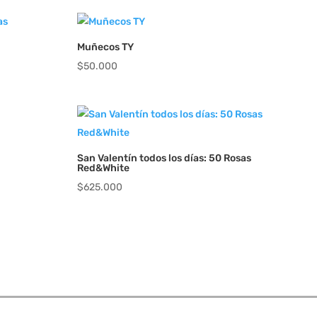
Muñecos TY
$
50.000
San Valentín todos los días: 50 Rosas
Red&White
$
625.000