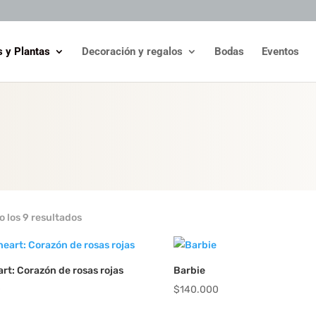
s y Plantas
Decoración y regalos
Bodas
Eventos
 los 9 resultados
art: Corazón de rosas rojas
Barbie
0
$
140.000