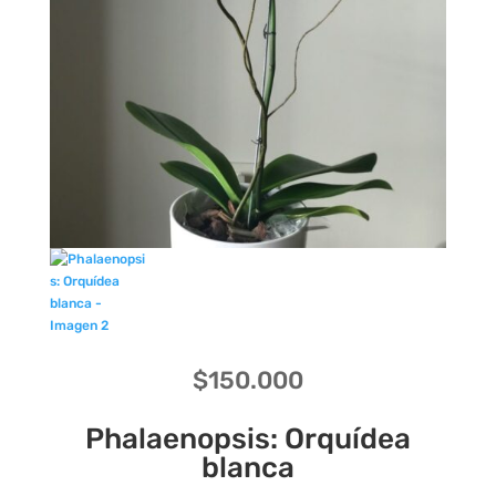
$
150.000
Phalaenopsis: Orquídea
blanca