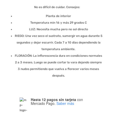
No es difícil de cuidar. Consejos:
Planta de interior
Temperatura min 16 y más 29 grados C
LUZ: Necesita mucha pero no sol directo
RIEGO: Una vez seco el sustrato, sumergir en agua durante 5
segundos y dejar escurrir. Cada 7 a 10 días dependiendo la
temperatura ambiente.
FLORACIÓN: La inflorescencia dura en condiciones normales
2 a 3 meses. Luego se puede cortar la vara dejando siempre
3 nudos permitiendo que vuelva a florecer varios meses
después.
Hasta 12 pagos sin tarjeta
con
Mercado Pago.
Saber más
Phalaenopsis:
Orquídea