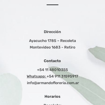
Dirección
Ayacucho 1785 – Recoleta
Montevideo 1683 - Retiro
Contacto
+54 11 48010355
Whatsapp:
+54 911 31595917
info@armandofloreria.com.ar
Horarios