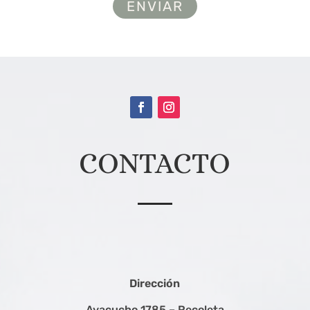
CONTACTO
Dirección
Ayacucho 1785 – Recoleta