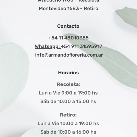
Montevideo 1683 - Retiro
Contacto
+54 11 48010355
Whatsapp:
+54 911 31595917
info@armandofloreria.com.ar
Horarios
Recoleta:
Lun a Vie 9:00 a 19:00 hs
Sáb de 10:00 a 15:00 hs
Retiro:
Lun a Vie 10:00 a 19:00 hs
Sáb de 10:00 a 16:00 hs