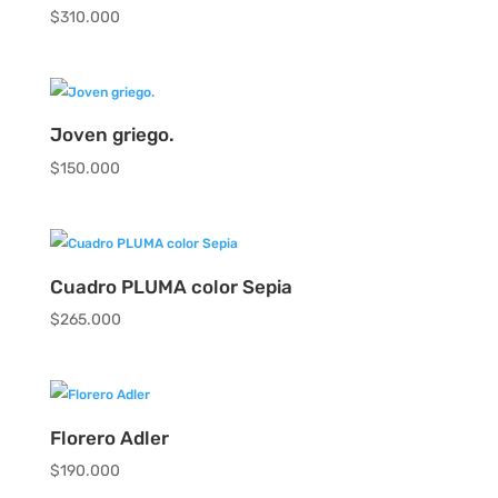
$
310.000
Joven griego.
$
150.000
Cuadro PLUMA color Sepia
$
265.000
Florero Adler
$
190.000