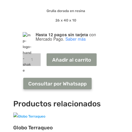
Grulla dorada en resina
26 x 40 x 10
Hasta 12 pagos sin tarjeta
con
Mercado Pago.
Saber más
Selva:
Grulla
cantidad
Añadir al carrito
Consultar por Whatsapp
Productos relacionados
Globo Terraqueo