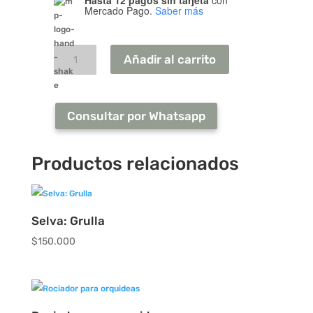
Hasta 12 pagos sin tarjeta
con
Mercado Pago.
Saber más
Pajarera
cantidad
Añadir al carrito
Consultar por Whatsapp
Productos relacionados
Selva: Grulla
$
150.000