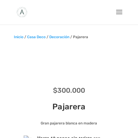
Inicio
/
Casa Deco
/
Decoración
/ Pajarera
$
300.000
Pajarera
Gran pajarera blanca en madera