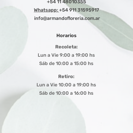
+54 11 48010355
Whatsapp:
+54 911 31595917
info@armandofloreria.com.ar
Horarios
Recoleta:
Lun a Vie 9:00 a 19:00 hs
Sáb de 10:00 a 15:00 hs
Retiro:
Lun a Vie 10:00 a 19:00 hs
Sáb de 10:00 a 16:00 hs