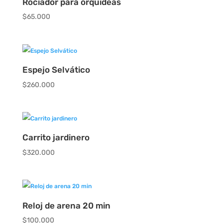
Rociador para orquideas
$
65.000
Espejo Selvático
$
260.000
Carrito jardinero
$
320.000
Reloj de arena 20 min
$
100.000