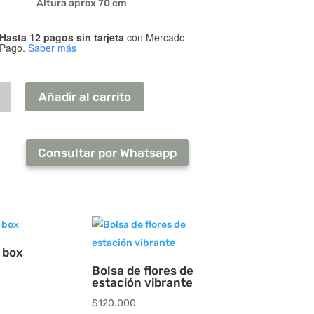
Altura aprox 70 cm
Hasta 12 pagos sin tarjeta
con Mercado
Pago.
Saber más
s
s
Añadir al carrito
te
ón
Consultar por Whatsapp
ad
 box
Bolsa de flores de
estación vibrante
$
120.000