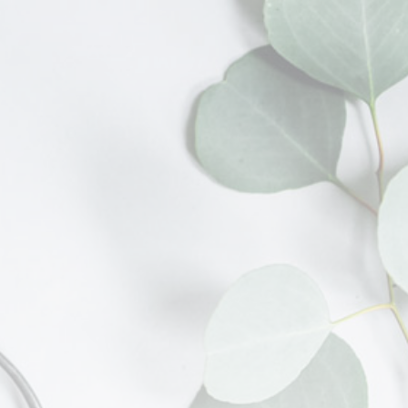
Dirección
Ayacucho 1785 – Recoleta
Montevideo 1683 - Retiro