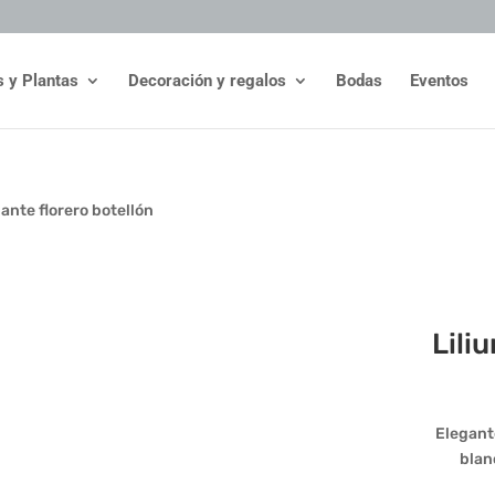
s y Plantas
Decoración y regalos
Bodas
Eventos
ante florero botellón
Lili
Elegant
blan