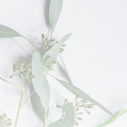
Horarios
Recoleta:
Lun a Vie 9:00 a 19:00 hs
Sáb de 10:00 a 15:00 hs
Retiro:
Lun a Vie 10:00 a 19:00 hs
Sáb de 10:00 a 16:00 hs