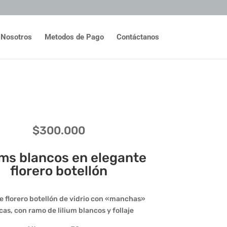
Nosotros
Metodos de Pago
Contáctanos
$
300.000
ums blancos en elegante
florero botellón
e florero botellón de vidrio con «manchas»
cas, con ramo de lilium blancos y follaje