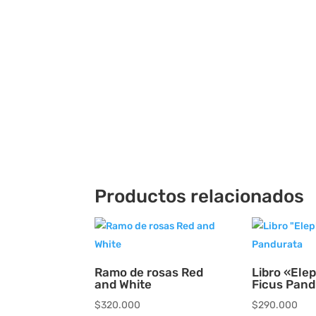
Productos relacionados
Ramo de rosas Red
Libro «Ele
and White
Ficus Pand
$
320.000
$
290.000