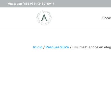
Whatsapp (+54 9) 11-3159-5917
Flore
Inicio
/
Pascuas 2026
/ Liliums blancos en eleg