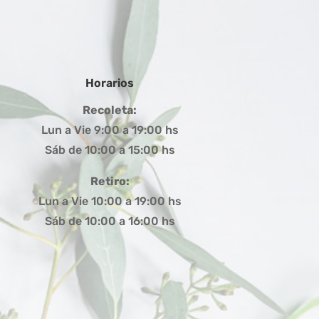
Horarios
Recoleta:
Lun a Vie 9:00 a 19:00 hs
Sáb de 10:00 a 15:00 hs
Retiro:
Lun a Vie 10:00 a 19:00 hs
Sáb de 10:00 a 16:00 hs