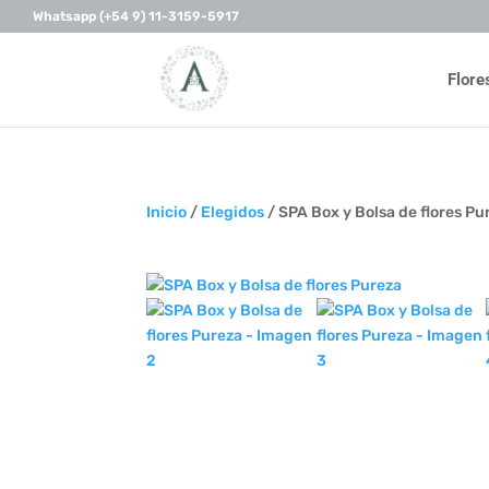
Whatsapp (+54 9) 11-3159-5917
Flore
Inicio
/
Elegidos
/ SPA Box y Bolsa de flores Pu