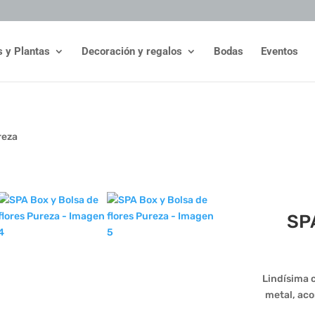
s y Plantas
Decoración y regalos
Bodas
Eventos
reza
SPA
Lindísima 
metal, aco