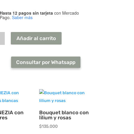
Hasta 12 pagos sin tarjeta
con Mercado
Pago.
Saber más
Añadir al carrito
Consultar por Whatsapp
a
ad
NEZIA con
Bouquet blanco con
res
lilium y rosas
$
135.000