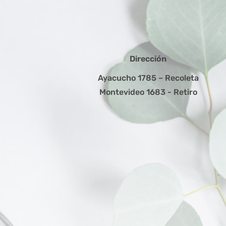
Dirección
Ayacucho 1785 – Recoleta
Montevideo 1683 - Retiro