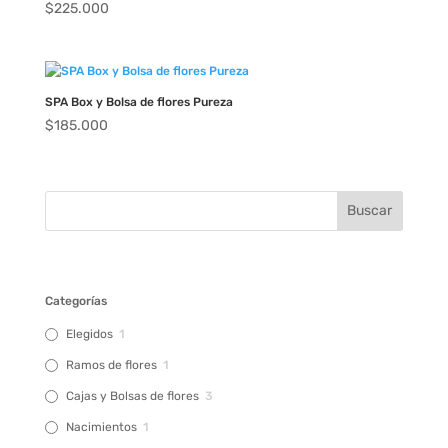
$
225.000
SPA Box y Bolsa de flores Pureza
$
185.000
Categorías
Elegidos
1
Ramos de flores
1
Cajas y Bolsas de flores
3
Nacimientos
1