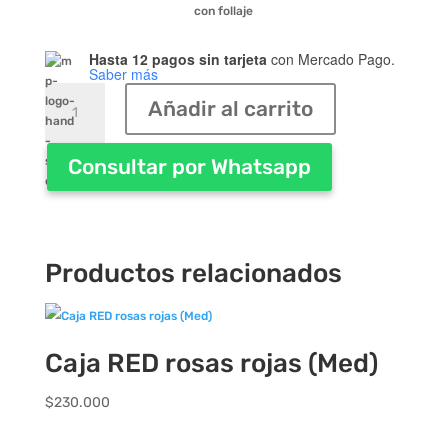
con follaje
Hasta 12 pagos sin tarjeta
con Mercado Pago.
Saber más
Rosas
Añadir al carrito
rosadas
importadas
en
Consultar por Whatsapp
florero
(18)
cantidad
Productos relacionados
Caja RED rosas rojas (Med)
$
230.000