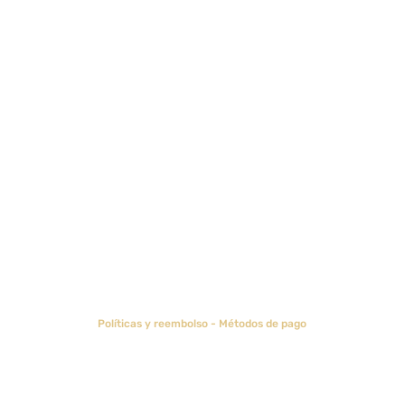
ENVIAR
Políticas y reembolso
-
Métodos de pago