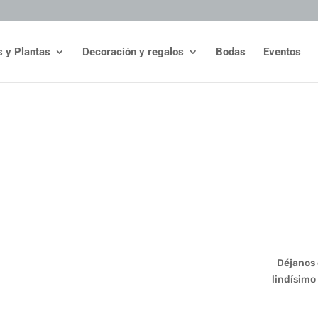
s y Plantas
Decoración y regalos
Bodas
Eventos
Déjanos e
lindísimo