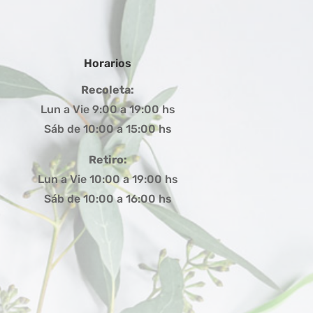
Horarios
Recoleta:
Lun a Vie 9:00 a 19:00 hs
Sáb de 10:00 a 15:00 hs
Retiro:
Lun a Vie 10:00 a 19:00 hs
Sáb de 10:00 a 16:00 hs