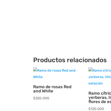
Productos relacionados
Ramo de rosas Red
and White
Ramo cítri
yerberas, li
$
320.000
flores de e
$
120.000