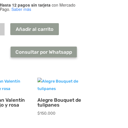
Hasta 12 pagos sin tarjeta
con Mercado
Pago.
Saber más
a
Añadir al carrito
ad
Consultar por Whatsapp
n Valentín
Alegre Bouquet de
o y rosa
tulipanes
$
150.000