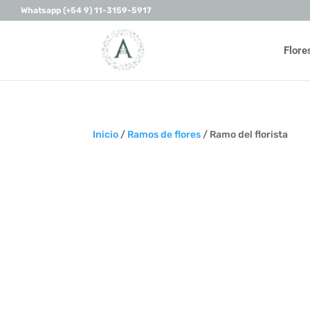
Whatsapp (+54 9) 11-3159-5917
Flore
Inicio
/
Ramos de flores
/ Ramo del florista