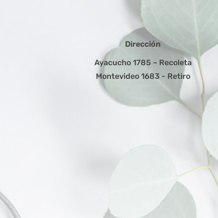
Dirección
Ayacucho 1785 – Recoleta
Montevideo 1683 - Retiro