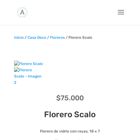
Inicio
/
Casa Deco
/
Floreros
/ Florero Scalo
$
75.000
Florero Scalo
Florero de vidrio con rayas, 18 x 7