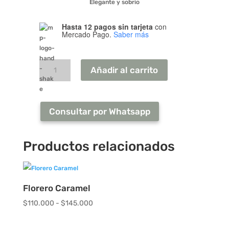
Elegante y sobrio
Hasta 12 pagos sin tarjeta
con
Mercado Pago.
Saber más
Florero
Scalo
cantidad
Añadir al carrito
Consultar por Whatsapp
Productos relacionados
Florero Caramel
Rango
$
110.000
-
$
145.000
de