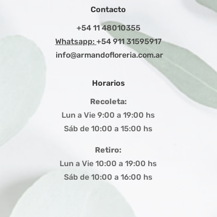
Contacto
+54 11 48010355
Whatsapp:
+54 911 31595917
info@armandofloreria.com.ar
Horarios
Recoleta:
Lun a Vie 9:00 a 19:00 hs
Sáb de 10:00 a 15:00 hs
Retiro:
Lun a Vie 10:00 a 19:00 hs
Sáb de 10:00 a 16:00 hs