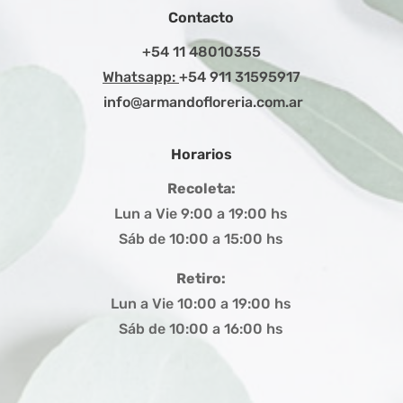
Contacto
+54 11 48010355
Whatsapp:
+54 911 31595917
info@armandofloreria.com.ar
Horarios
Recoleta:
Lun a Vie 9:00 a 19:00 hs
Sáb de 10:00 a 15:00 hs
Retiro:
Lun a Vie 10:00 a 19:00 hs
Sáb de 10:00 a 16:00 hs