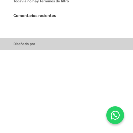
Todavía no hay términos de filtro
Comentarios recientes
Diseñado por