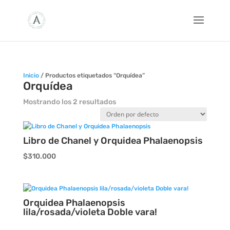
Inicio
/ Productos etiquetados “Orquídea”
Orquídea
Mostrando los 2 resultados
Libro de Chanel y Orquidea Phalaenopsis
$
310.000
Orquidea Phalaenopsis
lila/rosada/violeta Doble vara!