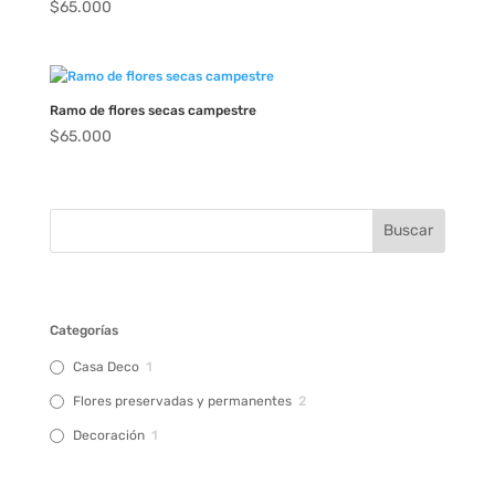
$
65.000
Ramo de flores secas campestre
$
65.000
Categorías
Casa Deco
1
Flores preservadas y permanentes
2
Decoración
1