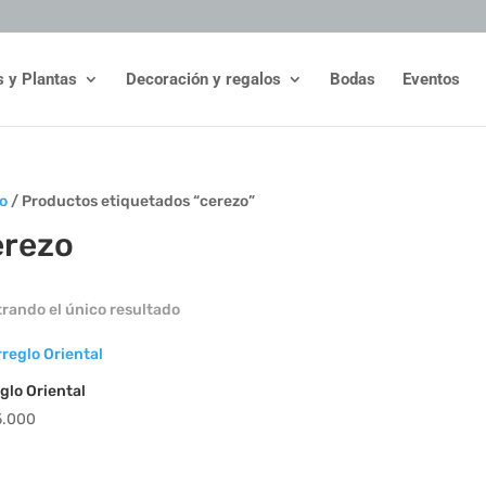
s y Plantas
Decoración y regalos
Bodas
Eventos
io
/ Productos etiquetados “cerezo”
erezo
rando el único resultado
glo Oriental
5.000