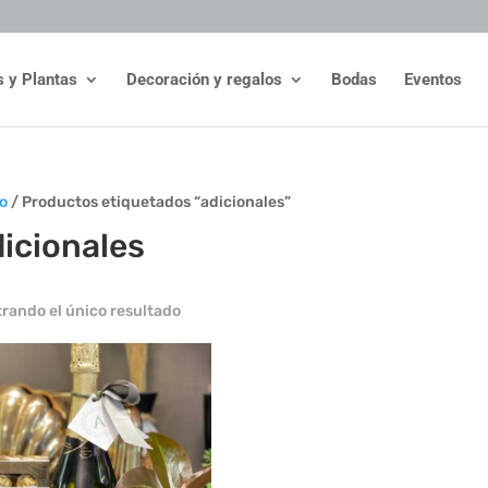
s y Plantas
Decoración y regalos
Bodas
Eventos
io
/ Productos etiquetados “adicionales”
icionales
rando el único resultado